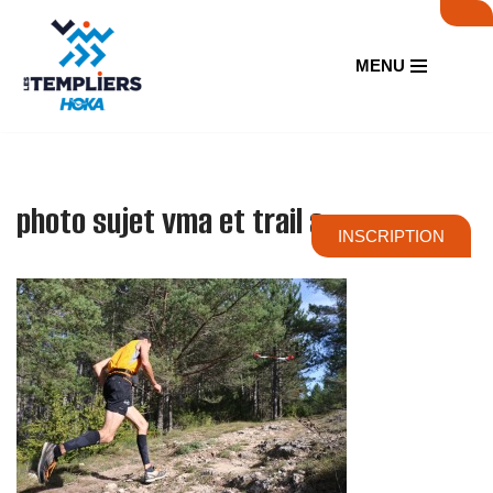
Aller
MENU
au
contenu
photo sujet vma et trail a
INSCRIPTION