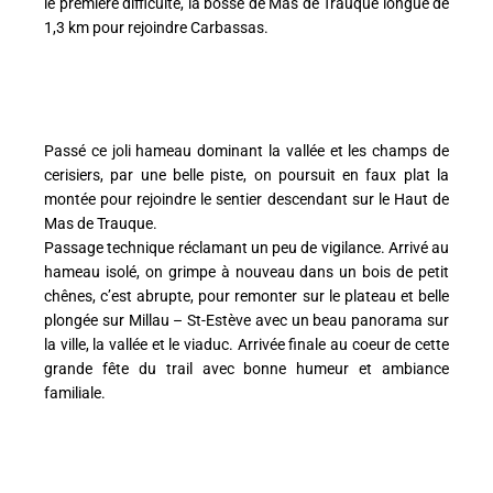
le première difficulté, la bosse de Mas de Trauque longue de
1,3 km pour rejoindre Carbassas.
Passé ce joli hameau dominant la vallée et les champs de
cerisiers, par une belle piste, on poursuit en faux plat la
montée pour rejoindre le sentier descendant sur le Haut de
Mas de Trauque.
Passage technique réclamant un peu de vigilance. Arrivé au
hameau isolé, on grimpe à nouveau dans un bois de petit
chênes, c’est abrupte, pour remonter sur le plateau et belle
plongée sur Millau – St-Estève avec un beau panorama sur
la ville, la vallée et le viaduc. Arrivée finale au coeur de cette
grande fête du trail avec bonne humeur et ambiance
familiale.