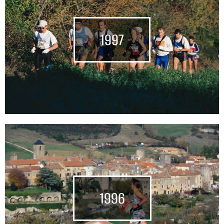
1997
1996