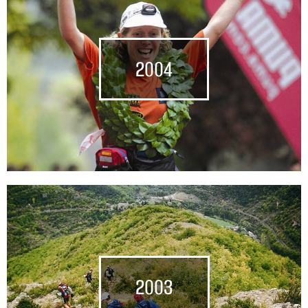
2004
2003