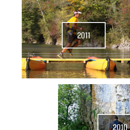
2011
201O