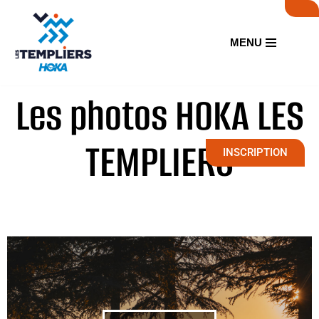
Aller
MENU
au
contenu
Les photos HOKA LES
TEMPLIERS
INSCRIPTION