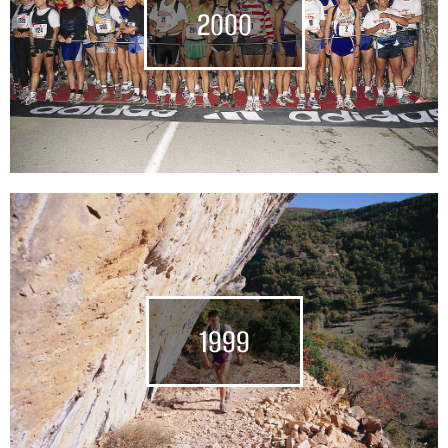
2000
1999