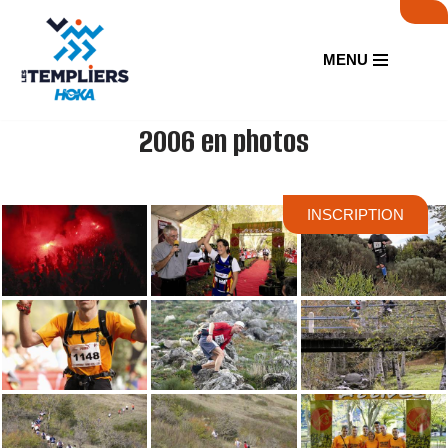
Aller
MENU
au
contenu
2006 en photos
INSCRIPTION