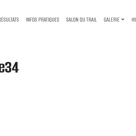
RÉSULTATS
INFOS PRATIQUES
SALON DU TRAIL
GALERIE
HI
e34