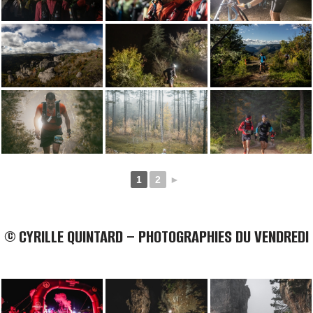
1
2
►
© CYRILLE QUINTARD – PHOTOGRAPHIES DU VENDREDI