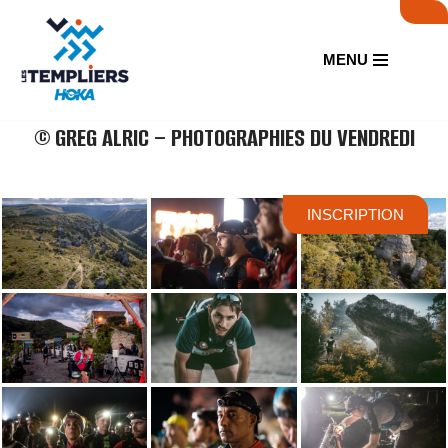
Aller
MENU
au
contenu
© GREG ALRIC – PHOTOGRAPHIES DU VENDREDI
INSCRIPTION