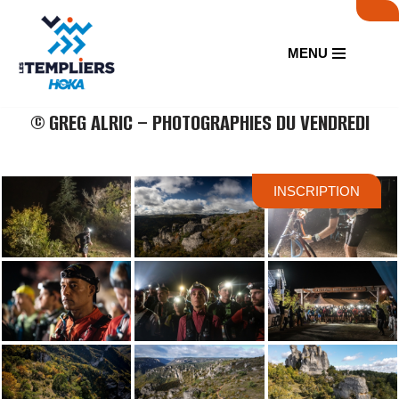
Aller
MENU
au
contenu
© GREG ALRIC – PHOTOGRAPHIES DU VENDREDI
INSCRIPTION