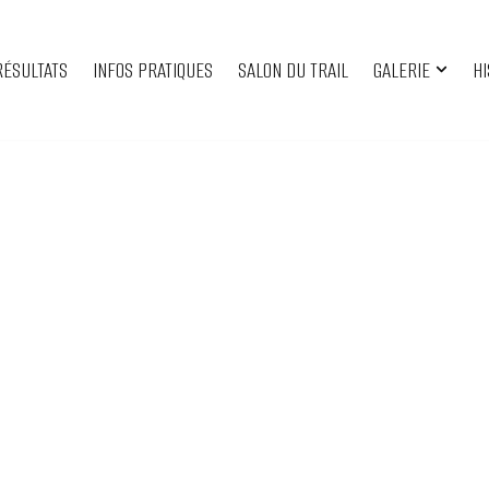
RÉSULTATS
INFOS PRATIQUES
SALON DU TRAIL
GALERIE
HI