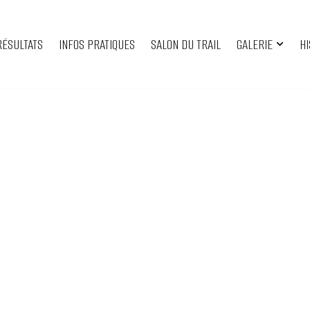
RÉSULTATS
INFOS PRATIQUES
SALON DU TRAIL
GALERIE
HI