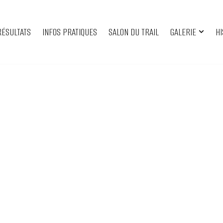
RÉSULTATS
INFOS PRATIQUES
SALON DU TRAIL
GALERIE
HI