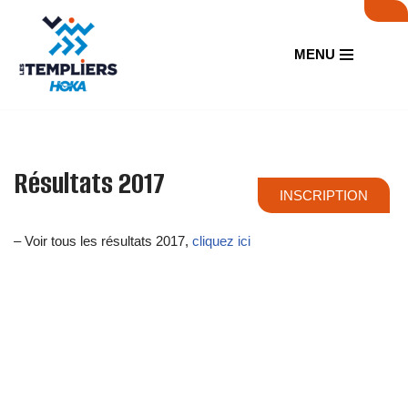
Aller
MENU
au
contenu
Résultats 2017
INSCRIPTION
– Voir tous les résultats 2017,
cliquez ici