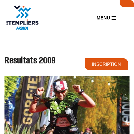
Aller
MENU
au
contenu
Resultats 2009
INSCRIPTION