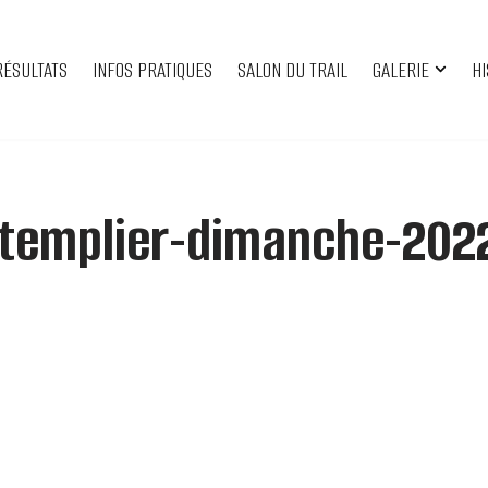
RÉSULTATS
INFOS PRATIQUES
SALON DU TRAIL
GALERIE
HI
-templier-dimanche-202