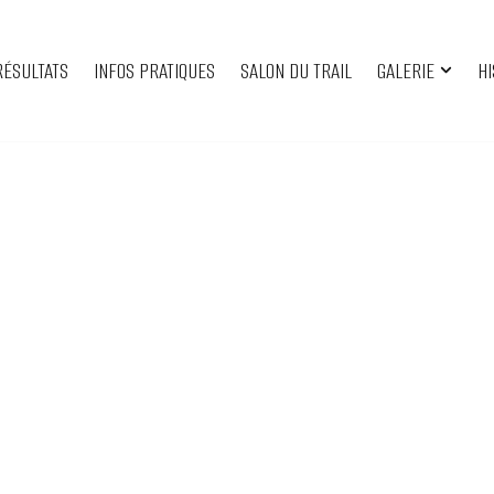
RÉSULTATS
INFOS PRATIQUES
SALON DU TRAIL
GALERIE
HI