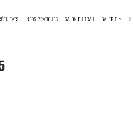
RÉSULTATS
INFOS PRATIQUES
SALON DU TRAIL
GALERIE
HI
5