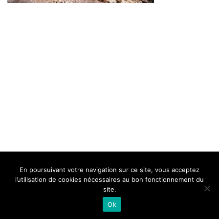
BELLE DE MILLAU
REGLEMENT
FAQ
CONTACT
MILLAU
En poursuivant votre navigation sur ce site, vous acceptez
Mentions Légales
l’utilisation de cookies nécessaires au bon fonctionnement du
site.
Ok
Neve
| Propulsé par
WordPress