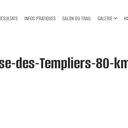
RÉSULTATS
INFOS PRATIQUES
SALON DU TRAIL
GALERIE
HI
se-des-Templiers-80-k