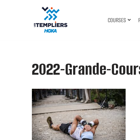
Aller
COURSES
au
contenu
2022-Grande-Cour