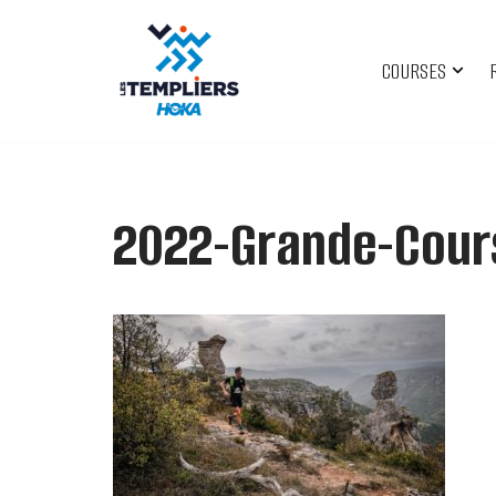
Aller
COURSES
au
contenu
2022-Grande-Cour