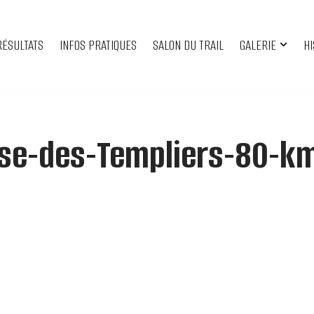
RÉSULTATS
INFOS PRATIQUES
SALON DU TRAIL
GALERIE
HI
se-des-Templiers-80-k