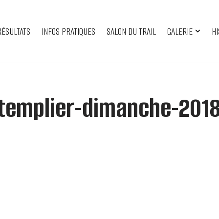
RÉSULTATS
INFOS PRATIQUES
SALON DU TRAIL
GALERIE
HI
-templier-dimanche-201