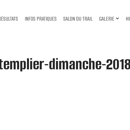
RÉSULTATS
INFOS PRATIQUES
SALON DU TRAIL
GALERIE
HI
-templier-dimanche-201