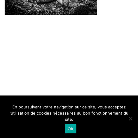
BELLE DE MILLAU
REGLEMENT
FAQ
CONTACT
MILLAU
En poursuivant votre navigation sur ce site, vous acceptez
Mentions Légales
l’utilisation de cookies nécessaires au bon fonctionnement du
site.
Ok
Neve
| Propulsé par
WordPress