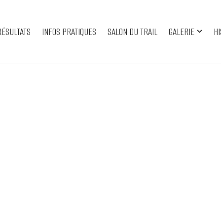
RÉSULTATS
INFOS PRATIQUES
SALON DU TRAIL
GALERIE
HI