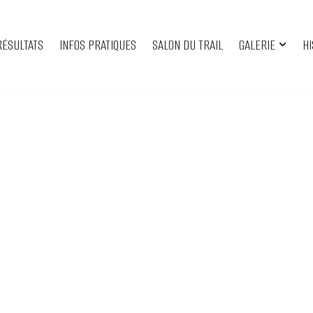
RÉSULTATS
INFOS PRATIQUES
SALON DU TRAIL
GALERIE
HI