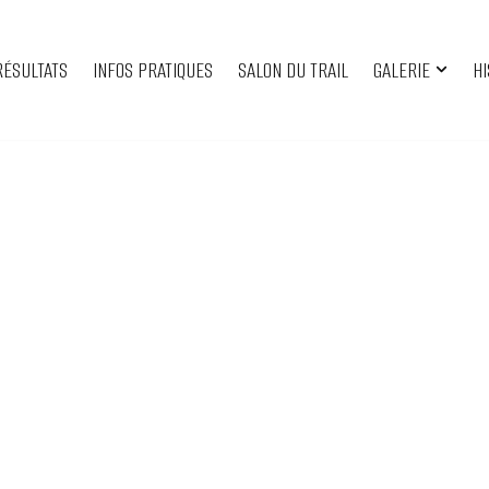
RÉSULTATS
INFOS PRATIQUES
SALON DU TRAIL
GALERIE
HI