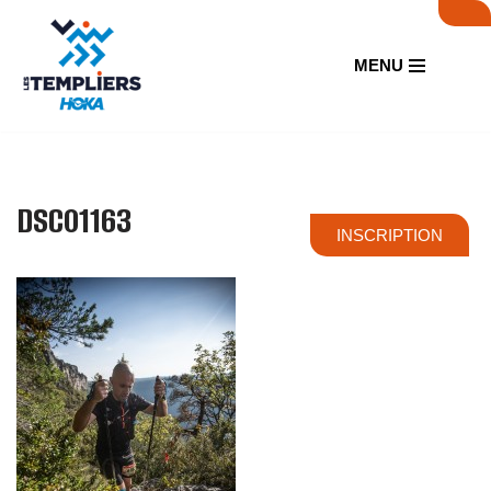
Aller
MENU
au
contenu
DSC01163
INSCRIPTION