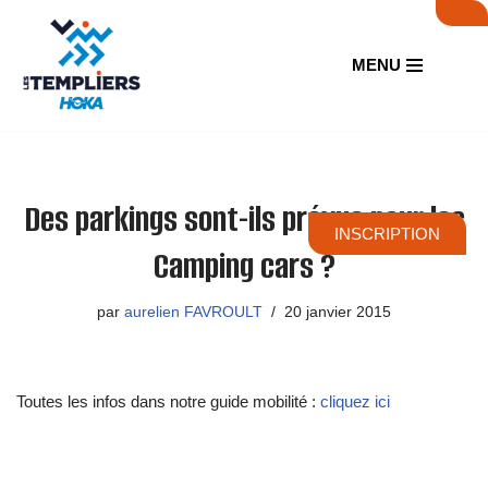
Aller
MENU
au
contenu
Des parkings sont-ils prévus pour les
INSCRIPTION
Camping cars ?
par
aurelien FAVROULT
20 janvier 2015
Toutes les infos dans notre guide mobilité :
cliquez ici