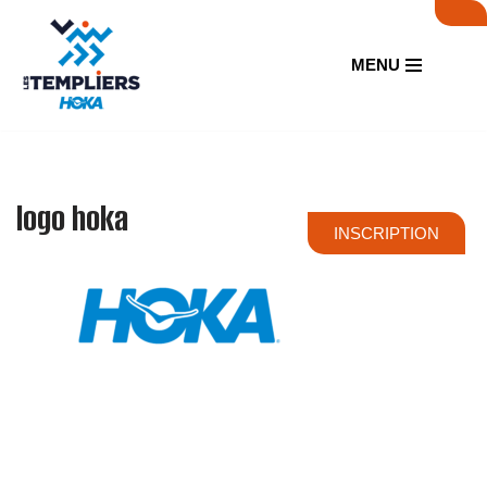
Aller
MENU
au
contenu
logo hoka
INSCRIPTION