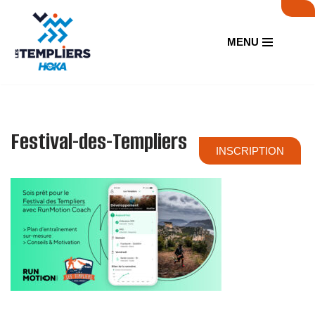
Aller
MENU
au
contenu
Festival-des-Templiers
INSCRIPTION