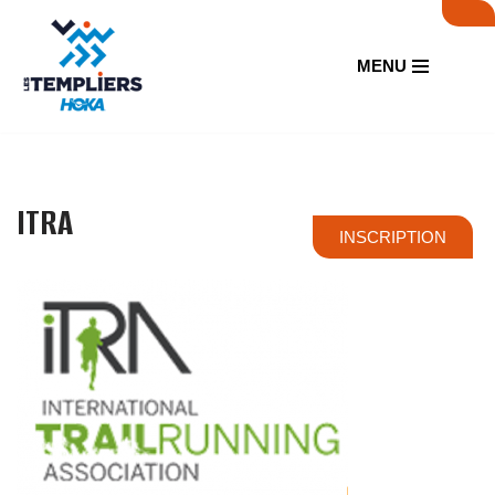
Aller
MENU
au
contenu
ITRA
INSCRIPTION