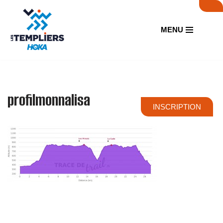
Aller
MENU
au
contenu
profilmonnalisa
INSCRIPTION