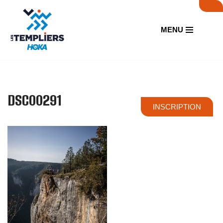
Aller
MENU
au
contenu
DSC00291
INSCRIPTION