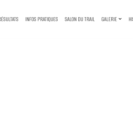
RÉSULTATS
INFOS PRATIQUES
SALON DU TRAIL
GALERIE
HI