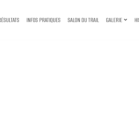
RÉSULTATS
INFOS PRATIQUES
SALON DU TRAIL
GALERIE
HI