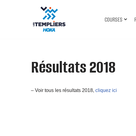
Aller
COURSES
au
contenu
Résultats 2018
– Voir tous les résultats 2018,
cliquez ici