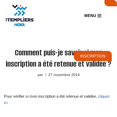
Aller
MENU
au
contenu
Comment puis-je savoir si mon
INSCRIPTION
inscription a été retenue et validée ?
par
27 novembre 2014
Pour vérifier si mon inscription a été retenue et validée,
cliquez
ici