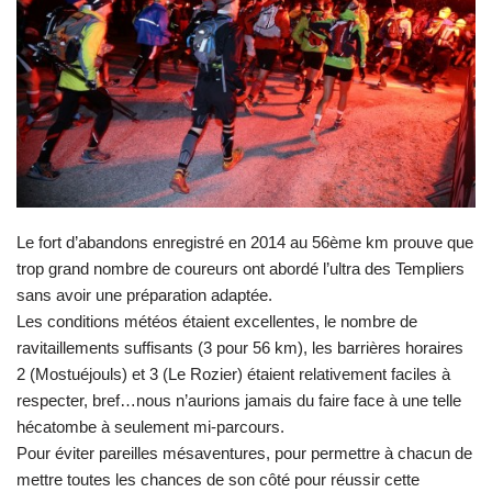
Le fort d’abandons enregistré en 2014 au 56ème km prouve que
trop grand nombre de coureurs ont abordé l’ultra des Templiers
sans avoir une préparation adaptée.
Les conditions météos étaient excellentes, le nombre de
ravitaillements suffisants (3 pour 56 km), les barrières horaires
2 (Mostuéjouls) et 3 (Le Rozier) étaient relativement faciles à
respecter, bref…nous n’aurions jamais du faire face à une telle
hécatombe à seulement mi-parcours.
Pour éviter pareilles mésaventures, pour permettre à chacun de
mettre toutes les chances de son côté pour réussir cette