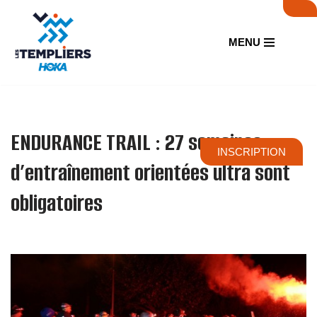
Aller
MENU
au
contenu
ENDURANCE TRAIL : 27 semaines
INSCRIPTION
d’entraînement orientées ultra sont
obligatoires